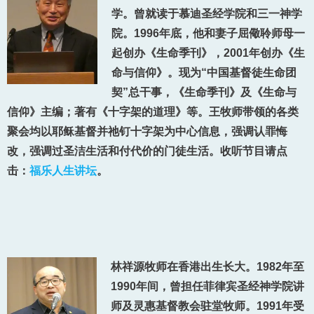
学。曾就读于慕迪圣经学院和三一神学
院。1996年底，他和妻子屈儆聆师母一
起创办《生命季刊》，2001年创办《生
命与信仰》。现为“中国基督徒生命团
契”总干事，《生命季刊》及《生命与
信仰》主编；著有《十字架的道理》等。王牧师带领的各类
聚会均以耶稣基督并祂钉十字架为中心信息，强调认罪悔
改，强调过圣洁生活和付代价的门徒生活。收听节目请点
击：
福乐人生讲坛
。
林祥源牧师在香港出生长大。1982年至
1990年间，曾担任菲律宾圣经神学院讲
师及灵惠基督教会驻堂牧师。1991年受