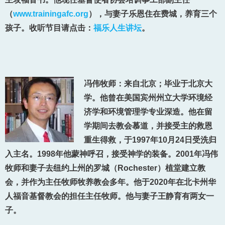
（
www.trainingafc.org
），与妻子乐恩住在费城，养育三个
孩子。收听节目请点击：
福乐人生讲坛
。
冯伟牧师：来自北京；毕业于北京大
学。他曾在美国宾州州立大学环境经
济学和环境管理学专业深造。他在留
学期间去教会慕道，并接受主的救恩
重生得救，于1997年10月24日受洗归
入主名。1998年他蒙神呼召，接受神学的装备。2001年冯伟
牧师和妻子去纽约上州的罗城（Rochester）植堂建立教
会，并作为主任牧师牧养教会多年。他于2020年在北卡州华
人福音基督教会的担任主任牧师。他与妻子王静育有两女一
子。