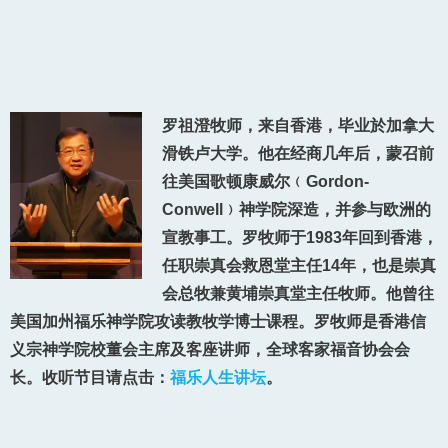
罗祖澄牧师，来自香港，毕业於加拿大
滑铁卢大学。他在经商几年后，蒙召前
往美国歌顿康威尔﹙Gordon-
Conwell﹚神学院深造，并参与欧洲的
宣教事工。罗牧师于1983年回到香港，
任职崇真会救恩堂主任14年，也是崇真
会总牧兼黄埔崇真堂主任牧师。他曾往
美国加州福乐神学院攻读教牧学博士课程。罗牧师是香港信
义宗神学院校董会主席及客座讲师，全球客家福音协会会
长。收听节目请点击：
福乐人生讲坛
。