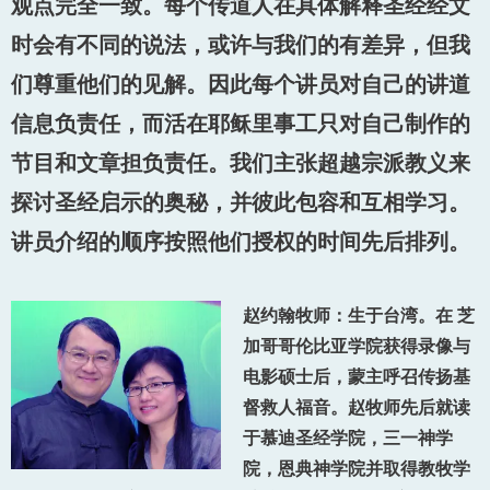
观点完全一致。每个传道人在具体解释圣经经文
时会有不同的说法，或许与我们的有差异，但我
们尊重他们的见解。因此每个讲员对自己的讲道
信息负责任，而活在耶稣里事工只对自己制作的
节目和文章担负责任。我们主张超越宗派教义来
探讨圣经启示的奥秘，并彼此包容和互相学习。
讲员介绍的顺序按照他们授权的时间先后排列。
赵约翰牧师
：生于台湾。在 芝
加哥哥伦比亚学院获得录像与
电影硕士后，蒙主呼召传扬基
督救人福音。赵牧师先后就读
于慕迪圣经学院，
三一神学
院，恩典神学院并取得教牧学