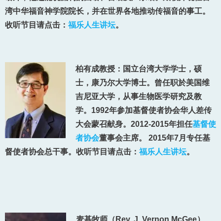
湾中华福音神学院院长，并在世界各地推动传福音的事工。
收听节目请点击：
福乐人生讲坛
。
柏有成教授：国立台湾大学学士，硕
士，康乃尔大学博士。曾任职於美国维
吉尼亚大学，从事生物医学研究及教
学。1992年参加基督使者协会华人差传
大会蒙召献身。2012-2015年担任
基督使
者协会
董事会主席。 2015年7月专任基
督使者协会总干事。
收听节目请点击：
福乐人生讲坛
。
麦基牧师（Rev. J. Vernon McGee）