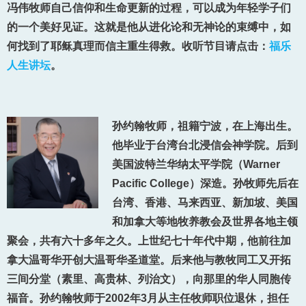
冯伟牧师自己信仰和生命更新的过程，可以成为年轻学子们
的一个美好见证。这就是他从进化论和无神论的束缚中，如
何找到了耶稣真理而信主重生得救。收听节目请点击：
福乐
人生讲坛
。
孙约翰牧师，祖籍宁波，在上海出生。
他毕业于台湾台北浸信会神学院。后到
美国波特兰华纳太平学院（Warner
Pacific College）深造。孙牧师先后在
台湾、香港、马来西亚、新加坡、美国
和加拿大等地牧养教会及世界各地主领
聚会，共有六十多年之久。上世纪七十年代中期，他前往加
拿大温哥华开创大温哥华圣道堂。后来他与教牧同工又开拓
三间分堂（素里、高贵林、列治文），向那里的华人同胞传
福音。孙约翰牧师于2002年3月从主任牧师职位退休，担任