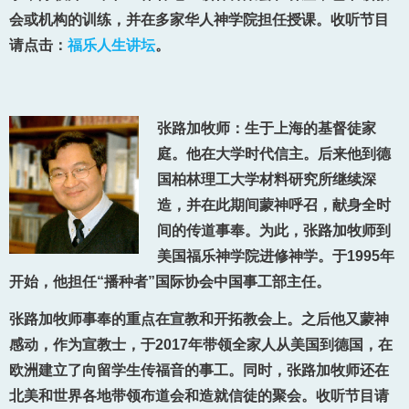
会或机构的训练，并在多家华人神学院担任授课。收听节目
请点击：
福乐人生讲坛
。
张路加牧师：生于上海的基督徒家
庭。他在大学时代信主。后来他到德
国柏林理工大学材料研究所继续深
造，并在此期间蒙神呼召，献身全时
间的传道事奉。为此，张路加牧师到
美国福乐神学院进修神学。于1995年
开始，他担任“播种者”国际协会中国事工部主任。
张路加牧师事奉的重点在宣教和开拓教会上。之后他又蒙神
感动，作为宣教士，于2017年带领全家人从美国到德国，在
欧洲建立了向留学生传福音的事工。同时，张路加牧师还在
北美和世界各地带领布道会和造就信徒的聚会。收听节目请