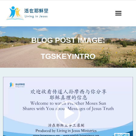
事工概要
BLOG POST IMAGE:
视听节目
TGSKEYINTRO
阅读文章
永生之道
Video
Player
奉献支持
其他语言