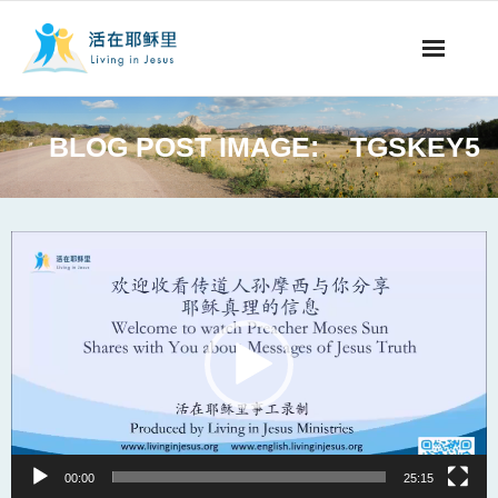
事工概要
BLOG POST IMAGE:
TGSKEY5
视听节目
阅读文章
Video
Player
永生之道
奉献支持
其他语言
00:00
25:15