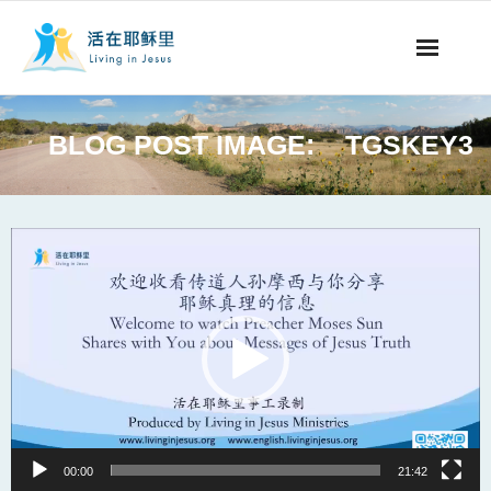
事工概要
BLOG POST IMAGE:
TGSKEY3
视听节目
阅读文章
Video
Player
永生之道
奉献支持
其他语言
00:00
21:42