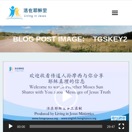
事工概要
BLOG POST IMAGE:
TGSKEY2
视听节目
阅读文章
Video
Player
永生之道
奉献支持
其他语言
00:00
29:47