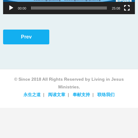
00:00
25:08
Prev
© Since 2018 All Rights Reserved by Living in Jesus
Ministries.
永生之道
阅读文章
奉献支持
联络我们