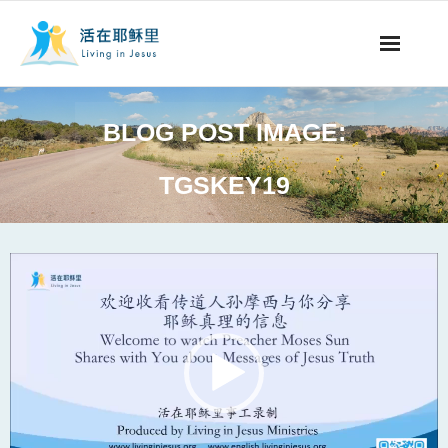
事工概要
BLOG POST IMAGE:
视听节目
TGSKEY19
阅读文章
永生之道
Video
Player
奉献支持
其他语言