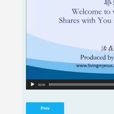
00:00
Prev