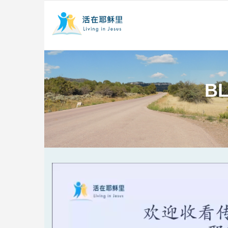
BL
Video
Player