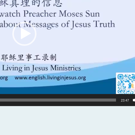
23:47