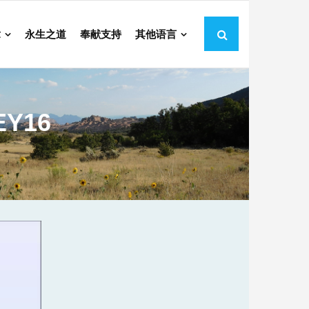
章
永生之道
奉献支持
其他语言
EY16