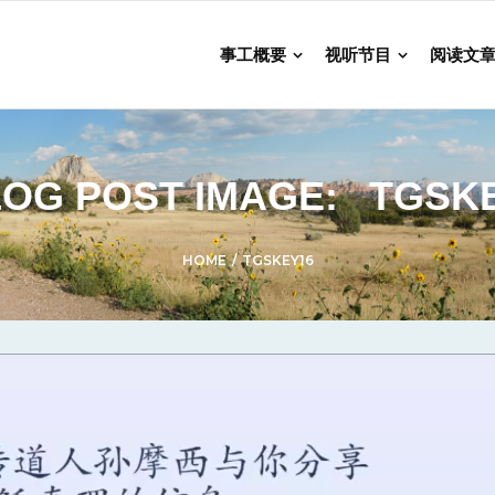
事工概要
视听节目
阅读文
OG POST IMAGE:
TGSK
HOME
/
TGSKEY16