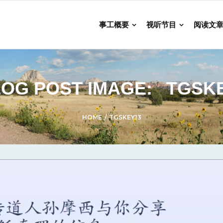
事工概要
视听节目
阅读文
OG POST IMAGE:
TGSK
HOME
/
TGSKEY13