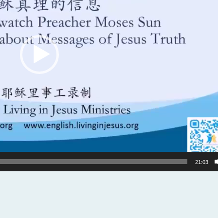
21:03