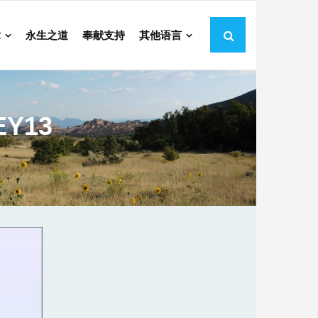
章
永生之道
奉献支持
其他语言
EY13