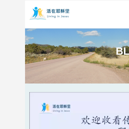
BL
Video
Player