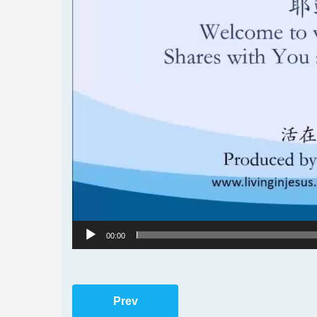
00:00
Prev