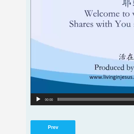
00:00
Prev