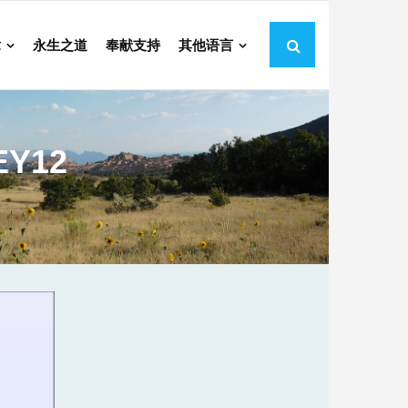
章
永生之道
奉献支持
其他语言
EY12