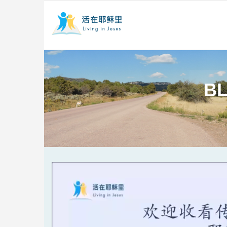
BL
Video
Player