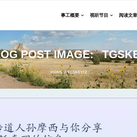
事工概要
视听节目
阅读文
OG POST IMAGE:
TGSK
HOME
/
TGSKEY12