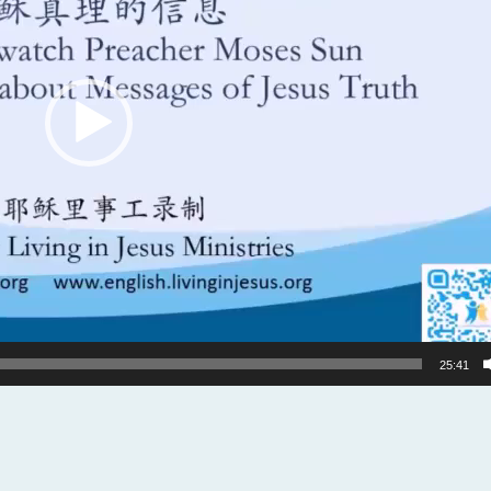
25:41