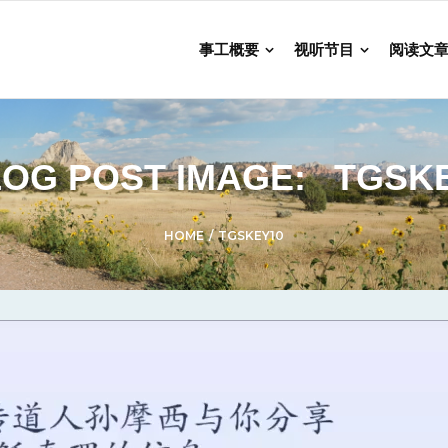
事工概要
视听节目
阅读文
OG POST IMAGE:
TGSK
HOME
/
TGSKEY10