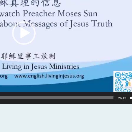
26:13