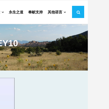
章
永生之道
奉献支持
其他语言
EY10