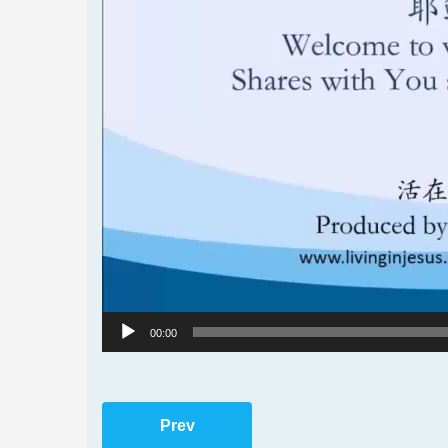
00:00
Prev