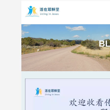
BL
Video
Player