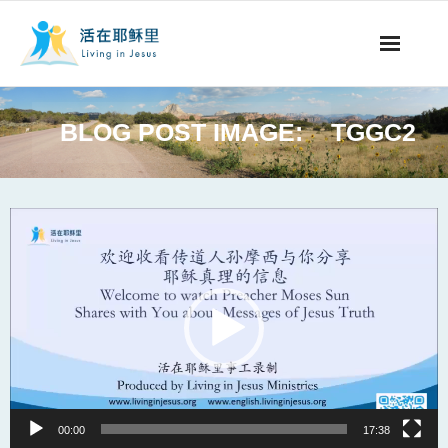
事工概要
BLOG POST IMAGE:
TGGC2
视听节目
阅读文章
Video
Player
永生之道
奉献支持
其他语言
00:00
17:38