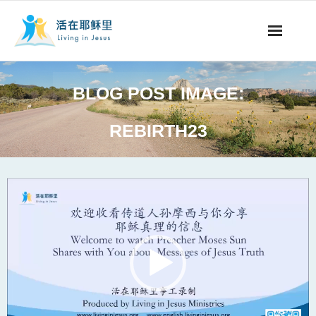
事工概要
BLOG POST IMAGE:
视听节目
REBIRTH23
阅读文章
永生之道
Video
Player
奉献支持
其他语言