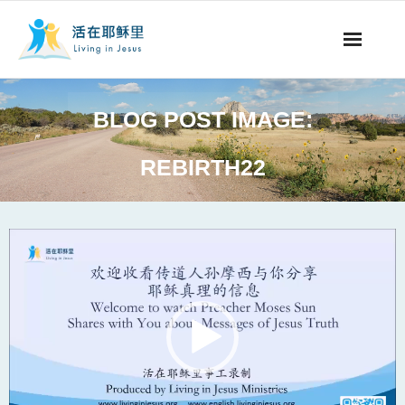
事工概要
BLOG POST IMAGE:
视听节目
REBIRTH22
阅读文章
永生之道
Video
Player
奉献支持
其他语言