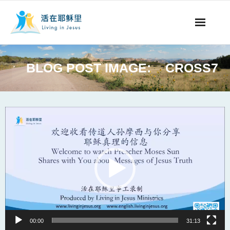
事工概要
BLOG POST IMAGE:
CROSS7
视听节目
阅读文章
Video
Player
永生之道
奉献支持
其他语言
00:00
31:13