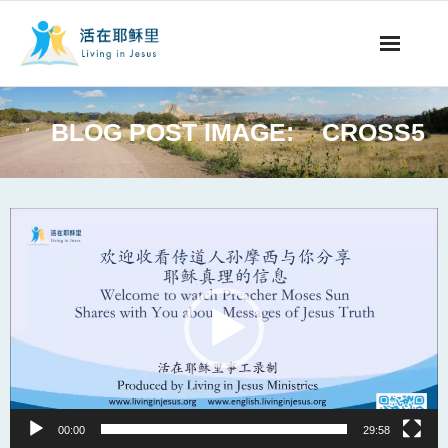
事工概要
BLOG POST IMAGE:
CROSS5
视听节目
阅读文章
Video
Player
永生之道
奉献支持
其他语言
00:00
29:58