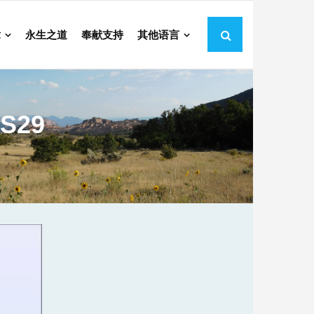
章
永生之道
奉献支持
其他语言
S29