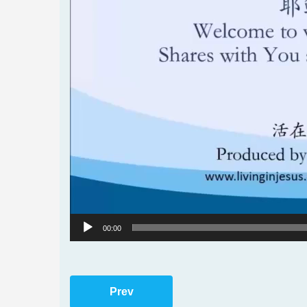
00:00
Prev