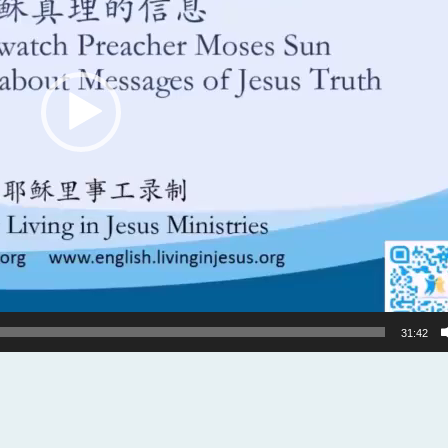
31:42