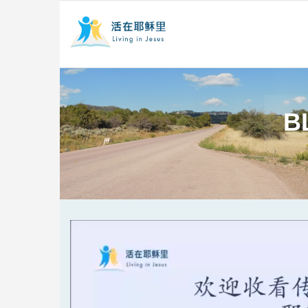
B
Video
Player