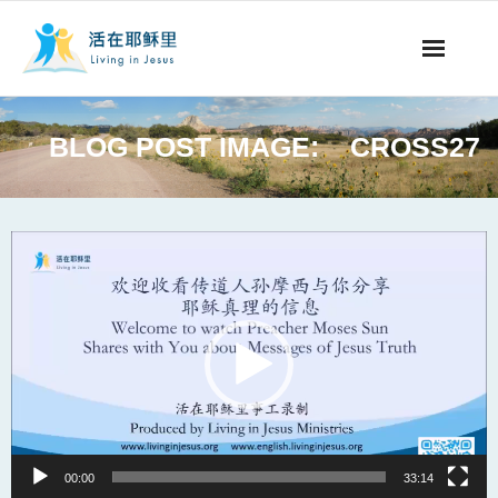
事工概要
BLOG POST IMAGE:
CROSS27
视听节目
阅读文章
Video
Player
永生之道
奉献支持
其他语言
00:00
33:14