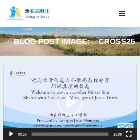
事工概要
BLOG POST IMAGE:
CROSS25
视听节目
阅读文章
Video
Player
永生之道
奉献支持
其他语言
00:00
26:09