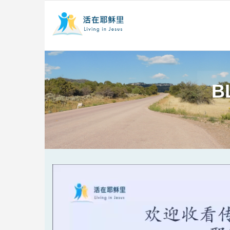
B
Video
Player