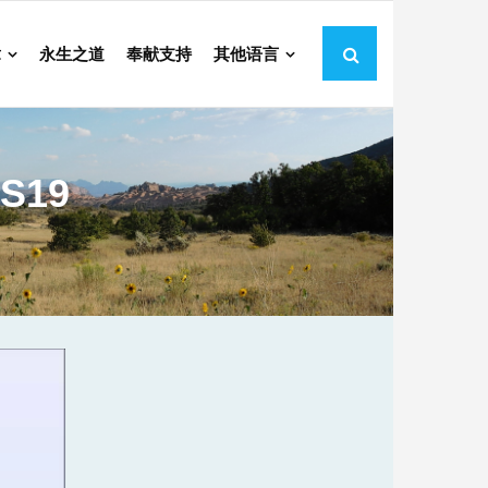
章
永生之道
奉献支持
其他语言
S19