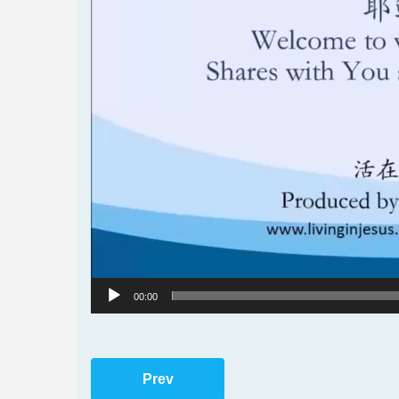
00:00
Prev