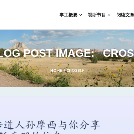
事工概要
视听节目
阅读文
LOG POST IMAGE:
CROS
HOME
/
CROSS19