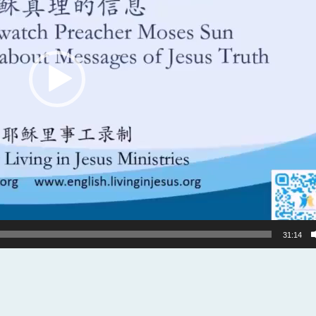
31:14