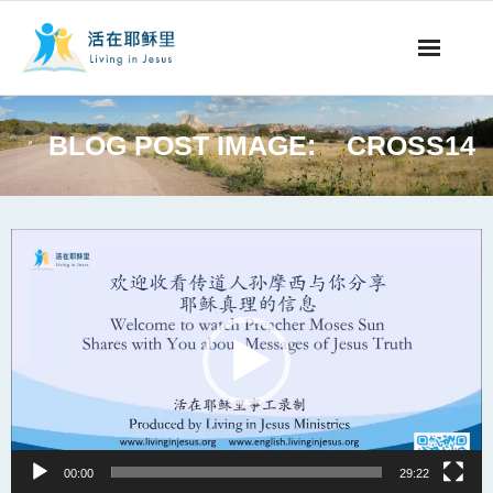
事工概要
BLOG POST IMAGE:
CROSS14
视听节目
阅读文章
Video
Player
永生之道
奉献支持
其他语言
00:00
29:22