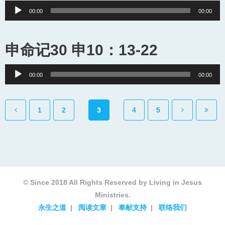
Audio
00:00
00:00
Player
申命记30 申10：13-22
Audio
00:00
00:00
Player
1
2
3
4
5
© Since 2018 All Rights Reserved by Living in Jesus
Ministries.
永生之道
阅读文章
奉献支持
联络我们