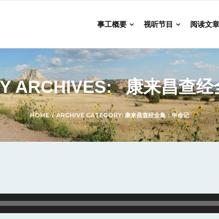
事工概要
视听节目
阅读文
Y ARCHIVES:
康来昌查经
HOME
/
ARCHIVE CATEGORY:
康来昌查经全集：申命记