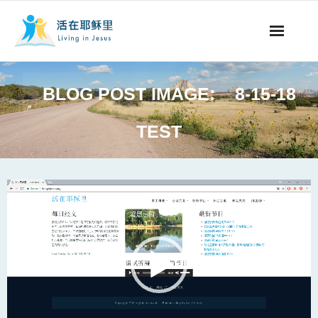
事工概要
BLOG POST IMAGE:
8-15-18
视听节目
TEST
阅读文章
永生之道
Video
Player
奉献支持
其他语言