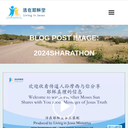
事工概要
BLOG POST IMAGE:
视听节目
2024SHARATHON
阅读文章
永生之道
Video
Player
奉献支持
其他语言