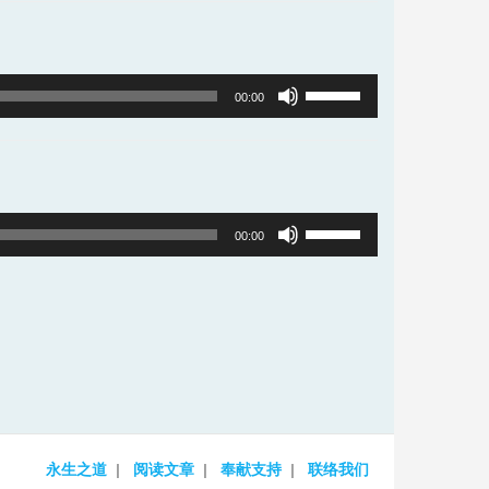
Arrow
decrease
keys
volume.
to
Use
00:00
increase
Up/Down
or
Arrow
decrease
keys
volume.
to
Use
00:00
increase
Up/Down
or
Arrow
decrease
keys
volume.
to
increase
or
decrease
永生之道
阅读文章
奉献支持
联络我们
volume.