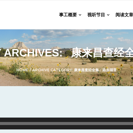
事工概要
视听节目
阅读文
 ARCHIVES:
康来昌查经
HOME
/
ARCHIVE CATEGORY:
康来昌查经全集：路加福音