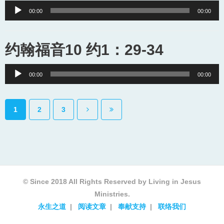
Audio
00:00
00:00
Player
约翰福音10 约1：29-34
Audio
00:00
00:00
Player
1
2
3
© Since 2018 All Rights Reserved by Living in Jesus
Ministries.
永生之道
阅读文章
奉献支持
联络我们