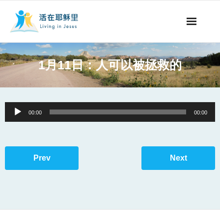
事工概要
1月11日：人可以被拯救的
视听节目
阅读文章
Audio
00:00
00:00
Player
永生之道
奉献支持
Prev
Next
其他语言