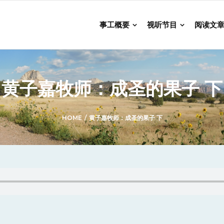
事工概要
视听节目
阅读文
黄子嘉牧师：成圣的果子 下
HOME
/
黄子嘉牧师：成圣的果子 下