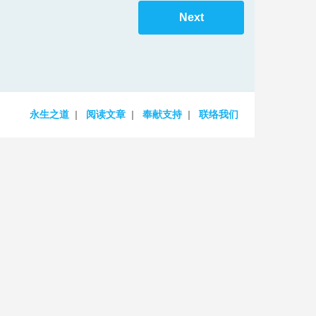
Next
永生之道
阅读文章
奉献支持
联络我们