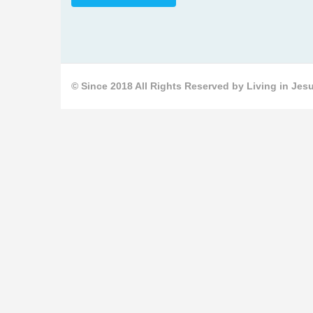
© Since 2018 All Rights Reserved by Living in Jesu