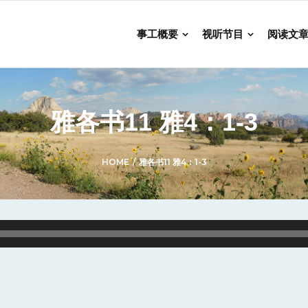
事工概要
视听节目
阅读文
雅各书11 雅4：1-3
HOME
/
雅各书11 雅4：1-3