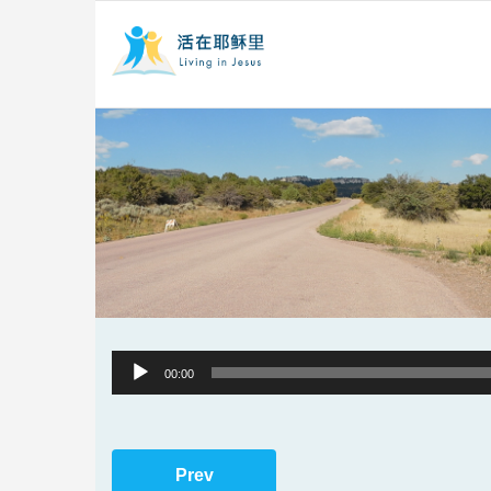
Audio
00:00
Player
Prev