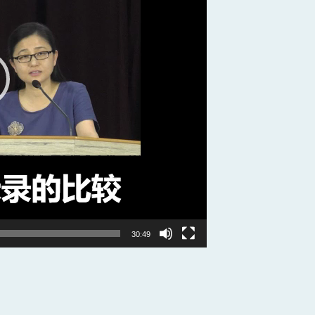
30:49