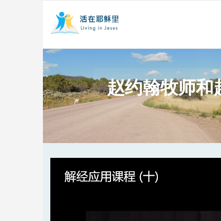
赵约翰牧师和
Video
Player