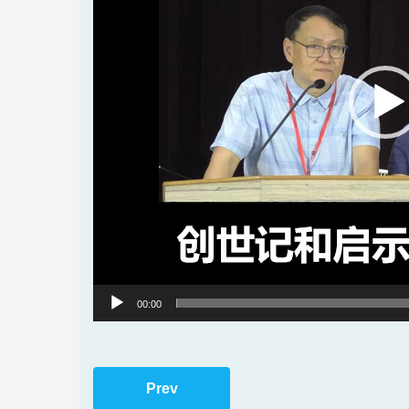
00:00
Prev