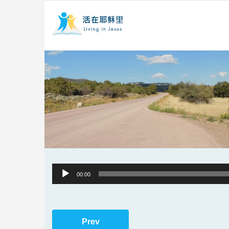
Audio
00:00
Player
Prev