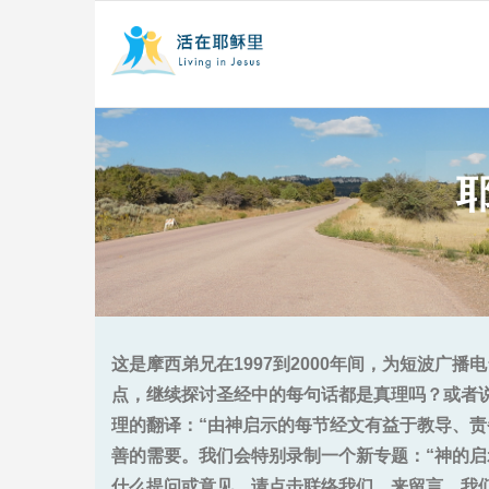
这是摩西弟兄在1997到2000年间，为短波
点，继续探讨圣经中的每句话都是真理吗？或者
理的翻译：“由神启示的每节经文有益于教导、
善的需要。我们会特别录制一个新专题：“神的启
什么提问或意见，请点击联络我们，来留言。我