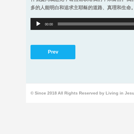
多的人能明白和追求主耶稣的道路、真理和生命
Audio
00:00
Player
Prev
© Since 2018 All Rights Reserved by Living in Jesu