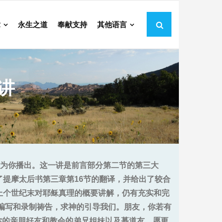
章
永生之道
奉献支持
其他语言
讲
辑后为你播出。这一讲是前言部分第二节的第三大
提摩太后书第三章第16节的翻译，并给出了较合
上个世纪末对耶稣真理的概要讲解，仍有充实和完
的编写和录制祷告，求神的引导我们。朋友，你若有
g）发送给你的亲朋好友和教会的弟兄姐妹以及慕道友，愿更