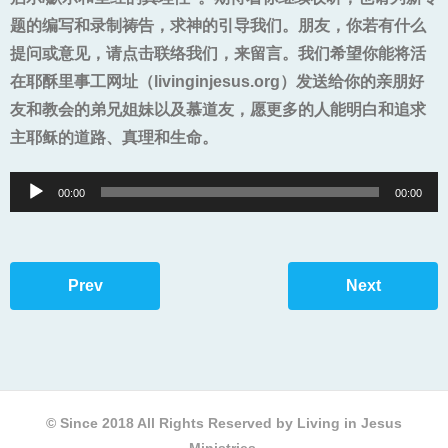
题的编写和录制祷告，求神的引导我们。朋友，你若有什么
提问或意见，请点击联络我们，来留言。我们希望你能将
活
在耶酥里事工
网址（livinginjesus.org）发送给你的亲朋好
友和教会的弟兄姐妹以及慕道友，愿更多的人能明白和追求
主耶稣的道路、真理和生命。
Audio
00:00
00:00
Player
Prev
Next
© Since 2018 All Rights Reserved by Living in Jesus