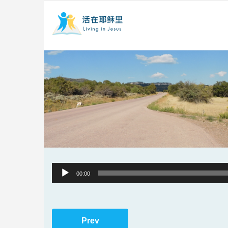
Audio
00:00
Player
Prev