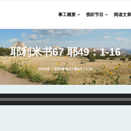
事工概要
视听节目
阅读文
耶利米书67 耶49：1-16
HOME
/
耶利米书67 耶49：1-16