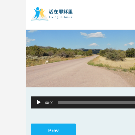
Audio
00:00
Player
Prev