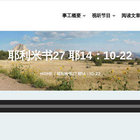
事工概要
视听节目
阅读文
耶利米书27 耶14：10-22
HOME
/
耶利米书27 耶14：10-22