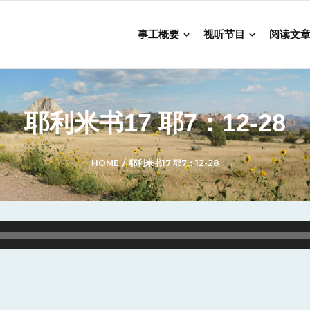
事工概要
视听节目
阅读文
耶利米书17 耶7：12-28
HOME
/
耶利米书17 耶7：12-28