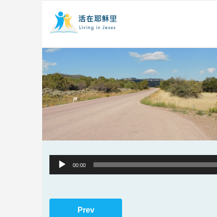
Audio
00:00
Player
Prev