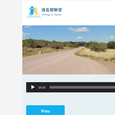
Audio
00:00
Player
Prev