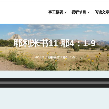
事工概要
视听节目
阅读文
耶利米书11 耶4：1-9
HOME
/
耶利米书11 耶4：1-9