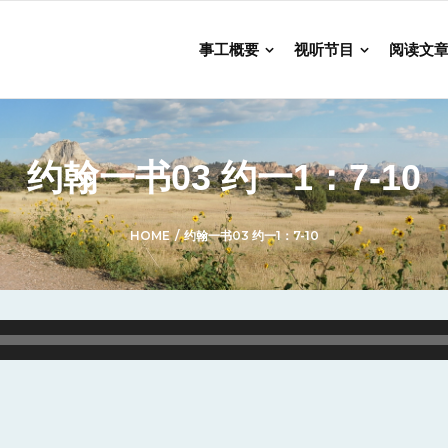
事工概要
视听节目
阅读文
约翰一书03 约一1：7-10
HOME
/
约翰一书03 约一1：7-10