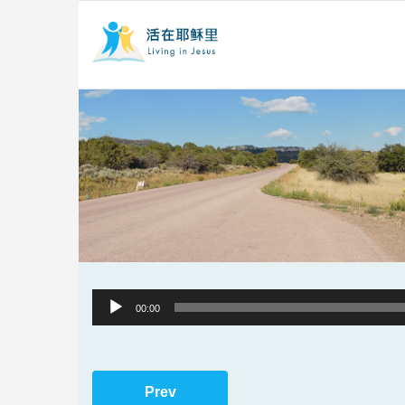
Audio
00:00
Player
Prev