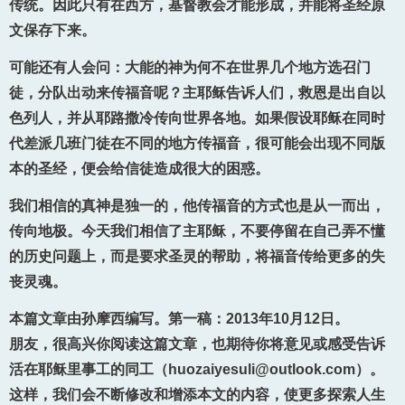
传统。因此只有在西方，基督教会才能形成，并能将圣经原
文保存下来。
可能还有人会问：大能的神为何不在世界几个地方选召门
徒，分队出动来传福音呢？主耶稣告诉人们，救恩是出自以
色列人，并从耶路撒冷传向世界各地。如果假设耶稣在同时
代差派几班门徒在不同的地方传福音，很可能会出现不同版
本的圣经，便会给信徒造成很大的困惑。
我们相信的真神是独一的，他传福音的方式也是从一而出，
传向地极。今天我们相信了主耶稣，不要停留在自己弄不懂
的历史问题上，而是要求圣灵的帮助，将福音传给更多的失
丧灵魂。
本篇文章由孙摩西编写。第一稿：2013年10月12日。
朋友，很高兴你阅读这篇文章，也期待你将意见或感受告诉
活在耶稣里事工的同工（huozaiyesuli@outlook.com）。
这样，我们会不断修改和增添本文的内容，使更多探索人生