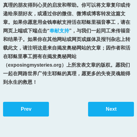
真理的朋友得到心灵的启发和帮助。你可以将文章复印或传
递给亲朋好友，或通过你的微信、微博或博客转发这篇文
章。如果你愿意用金钱奉献支持活在耶稣里福音事工，请在
网页上端或下端点击“
奉献支持
”，与我们一起同工来传福音
和结果子。如果你在其他网站或网页或媒体及报刊杂志上转
载此文，请注明这是来自揭发奥秘网站的文章；因作者和活
在耶稣里事工拥有在揭发奥秘网站
（exposingmysteries.org）上所发表文章的版权。愿我们
一起在网路世界广传主耶稣的真理，愿更多的失丧灵魂能得
到永生的救恩！
Prev
Next