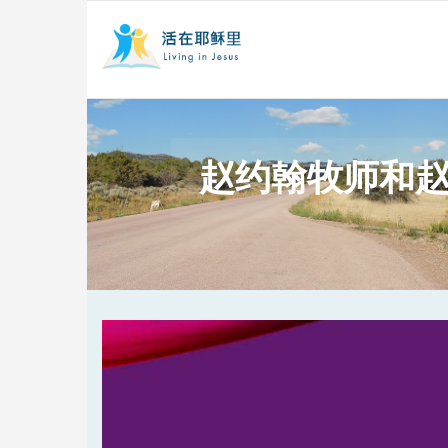
赵约翰牧师和赵
Video
Player