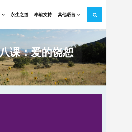
章
永生之道
奉献支持
其他语言
第八课：爱的饶恕