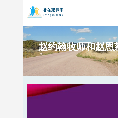
赵约翰牧师和赵恩
Video
Player