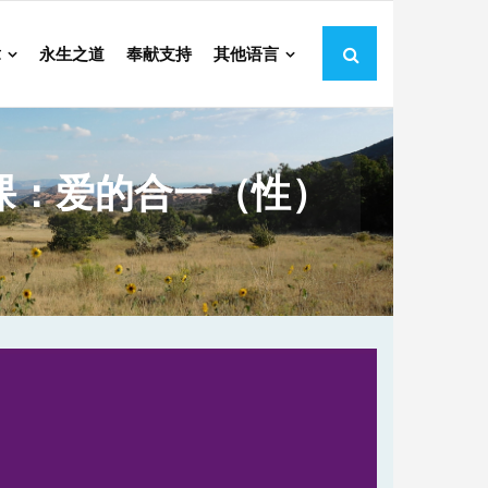
章
永生之道
奉献支持
其他语言
课：爱的合一（性）