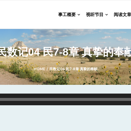
事工概要
视听节目
阅读文
民数记04 民7-8章 真挚的奉
HOME
/
民数记04 民7-8章 真挚的奉献