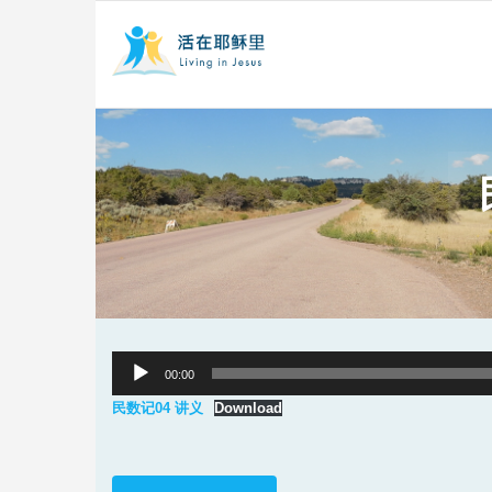
Audio
00:00
Player
民数记04 讲义
Download