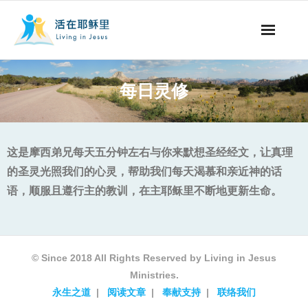
事工概要
每日灵修
视听节目
阅读文章
这是摩西弟兄每天五分钟左右与你来默想圣经经文，让真理
的圣灵光照我们的心灵，帮助我们每天渴慕和亲近神的话
永生之道
语，顺服且遵行主的教训，在主耶稣里不断地更新生命。
奉献支持
其他语言
© Since 2018 All Rights Reserved by Living in Jesus
Ministries.
永生之道
阅读文章
奉献支持
联络我们