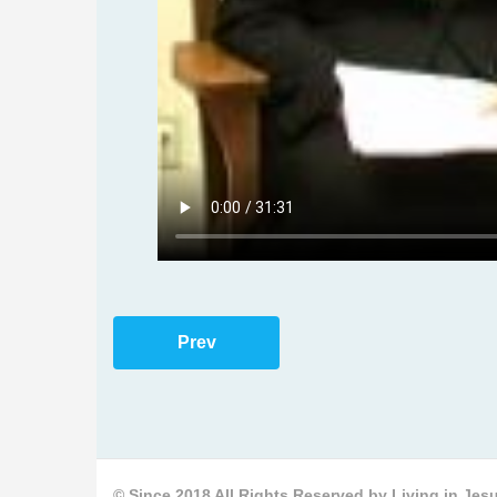
Prev
© Since 2018 All Rights Reserved by Living in Jesu