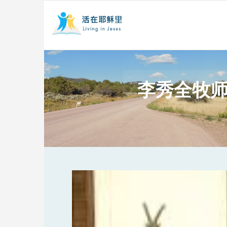
李秀全牧师