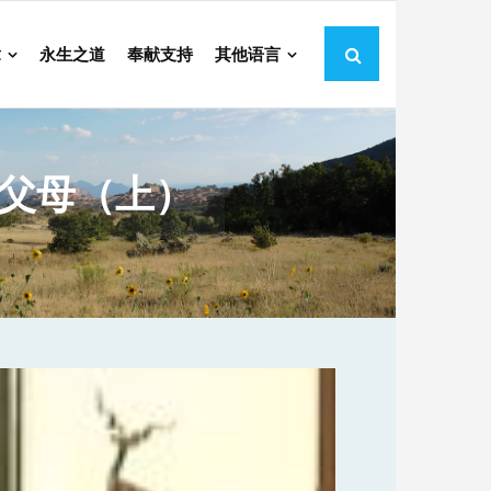
章
永生之道
奉献支持
其他语言
的父母（上）