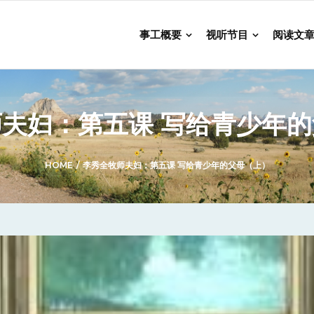
事工概要
视听节目
阅读文
夫妇：第五课 写给青少年
HOME
/
李秀全牧师夫妇：第五课 写给青少年的父母（上）