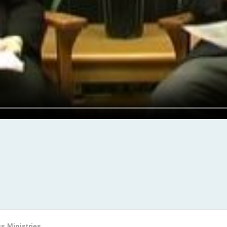
s Ministries.