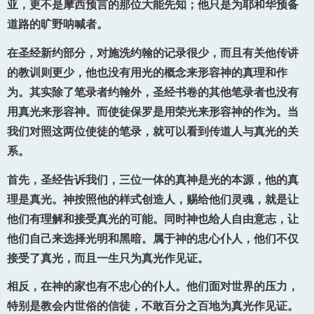
亚，更不是摩西预言的那位大能先知；他只是为耶和华预备
道路的旷野呐喊者。
在圣经新约部分，对施洗约翰的记录很少，而且有关他传讲
的教训则更少，他也没有用光的概念来形容神的真理和作
为。其实除了笔录者约翰外，圣经书卷的其他笔录者也没有
用真光来形容神。而使徒保罗是用荣光来形容神的作为。当
我们对照这两位使徒的笔录，就可以看到传道人与真光的关
系。
首先，圣经告诉我们，三位一体的真神是光的本源，他的真
理是真光。神按照他的样式创造人，赐给他们灵魂，就是让
他们有理解和接受真光的可能。同时神也给人自由意志，让
他们自己来选择光明和黑暗。属于神的忠心仆人，他们不仅
接受了真光，而且一生只为真光作见证。
相反，在神的家也有不忠心的仆人。他们面对世界的压力，
特别是教会内世俗的信徒，不敢百分之百地为真光作见证。