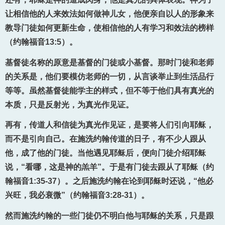
让相信他的人来效法如何做神儿女，他便亲自以人的形象来
教导门徒如何更新生命，使相信他的人有学习和效法的榜样
（约翰福音13:5）。
基督徒名称的原意是基督的门徒或小基督。那时门徒和老师
的关系是，他们要模仿老师的一切，从言谈举止到生活品行
等等。虽然基督徒能学主的样式，但不等于他们具有真光的
本质，只是反射光，为真光作见证。
再有，传道人和信徒为真光作见证，是要将人们引向耶稣，
而不是引向自己。在施洗约翰传道的日子，有不少人跟从
他，成了他的门徒。当他遇见耶稣后，便向门徒介绍耶稣
说，“看哪，这是神的羔羊”。于是有门徒去跟从了耶稣（约
翰福音1:35-37）。之后施洗约翰在论到耶稣时还说，“他必
兴旺，我必衰微”（约翰福音3:28-31）。
然而施洗约翰的一些门徒仍不明白他与耶稣的关系，只是跟