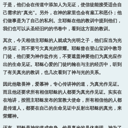
于是，他们会在传道中添加人为见证，使信徒能接受适合自
己需求的“真光”。另外，在神的家里也会有雇工和恶仆；他
们做事是为了自己的私利。主耶稣在他的教训中提到他们，
我们也可以从圣经旧约的书卷中，看到这方面的教训。
其次，今天相信主耶稣的人就成为光明之子，他们应当为光
作见证，而不要亏欠真光的荣耀。耶稣曾在登山宝训中教导
门徒，他们要为神作盐作光，不要遮盖神要他们为真光应作
出的生命见证。耶稣心爱的门徒约翰在与主的经历中，听到
了有关真光的教训，也几次看到了神与光的关系。
因此他敬畏神，爱慕神，专心传讲神的道，为真光作见证。
而且他还要求所有相信耶稣的人都要为真光作见证。实实在
在地讲，按照主耶稣发布的宣教大使命，所有相信他的人都
是传道人，都要在自己的生命见证中反射出耶稣的真光，来
荣耀神。
还有，耶稣是神的道成肉身，他是真光的具体表现。神为了