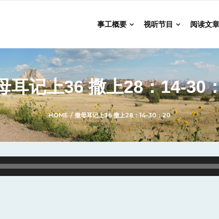
事工概要
视听节目
阅读文
母耳记上36 撒上28：14-30：
HOME
/
撒母耳记上36 撒上28：14-30：20