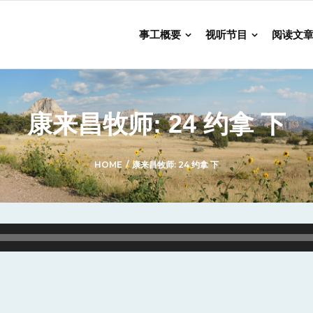
事工概要
视听节目
阅读文
康来昌牧师: 24 约拿 下
HOME
/
康来昌牧师: 24 约拿 下