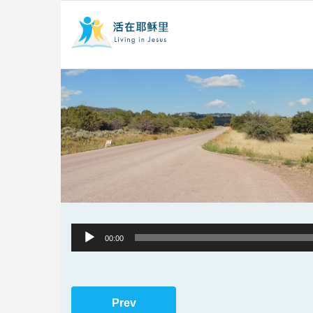
Audio
00:00
Player
Prev