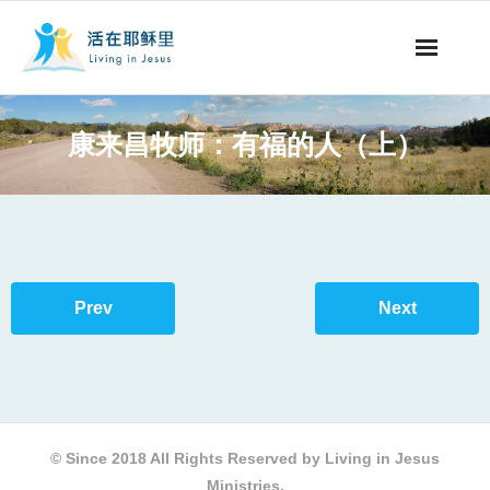
事工概要
康来昌牧师：有福的人（上）
视听节目
阅读文章
永生之道
Prev
Next
奉献支持
其他语言
© Since 2018 All Rights Reserved by Living in Jesus
Ministries.