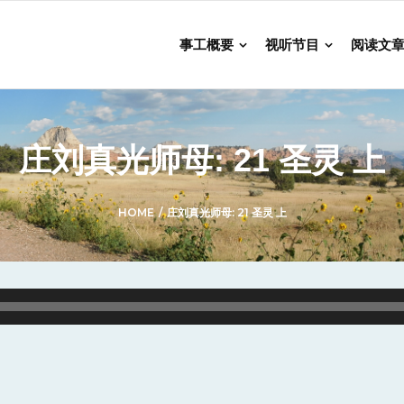
事工概要
视听节目
阅读文
庄刘真光师母: 21 圣灵 上
HOME
/
庄刘真光师母: 21 圣灵 上