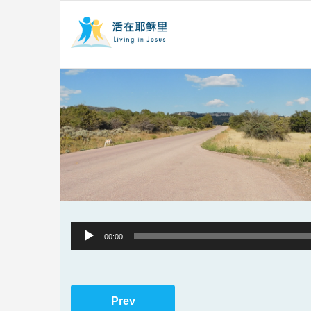
Audio
00:00
Player
Prev