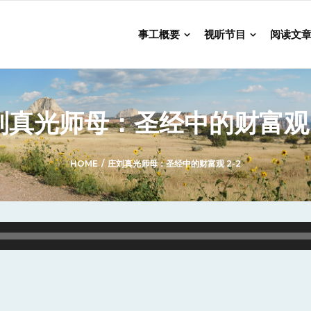
事工概要
视听节目
阅读文
刘真光师母：圣经中的财富观 2
HOME
/
庄刘真光师母：圣经中的财富观 2-2